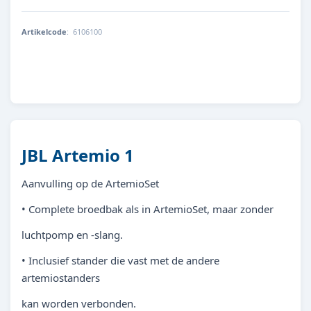
Artikelcode
:
6106100
4014162610614
JBL Artemio 1
Aanvulling op de ArtemioSet
• Complete broedbak als in ArtemioSet, maar zonder
luchtpomp en -slang.
• Inclusief stander die vast met de andere
artemiostanders
kan worden verbonden.