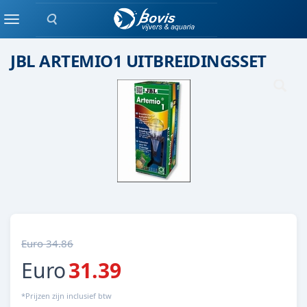
Zoeken
KWEKEN
Menu
JBL ARTEMIO1 UITBREIDINGSSET
Euro 34.86
Euro
31.39
*Prijzen zijn inclusief btw