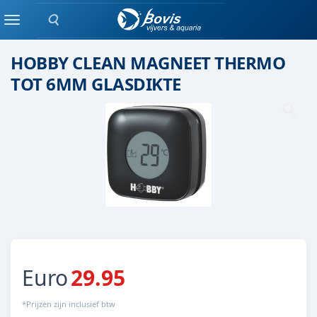
Zoeken
REINIGING
Menu
HOBBY CLEAN MAGNEET THERMO
TOT 6MM GLASDIKTE
Euro
29.95
*Prijzen zijn inclusief btw