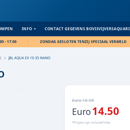
POMPEN
INFO
CONTACT GEGEVENS BOVISVIJVERSAQUAR
00 - 17:00
ZONDAG GESLOTEN TENZIJ SPECIAAL VERMELD
G
JBL AQUA EX 10-35 NANO
O
Euro 16.98
14.50
Euro
*Prijzen zijn inclusief btw