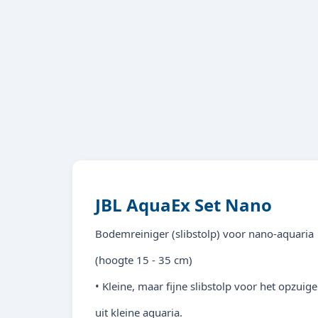
JBL AquaEx Set Nano
Bodemreiniger (slibstolp) voor nano-aquaria
(hoogte 15 - 35 cm)
• Kleine, maar fijne slibstolp voor het opzu
uit kleine aquaria.