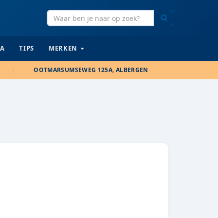
Zoeken
IA
TIPS
MERKEN
OOTMARSUMSEWEG 125A, ALBERGEN