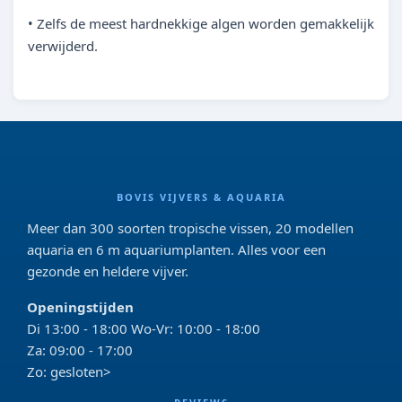
• Zelfs de meest hardnekkige algen worden gemakkelijk
verwijderd.
BOVIS VIJVERS & AQUARIA
Meer dan 300 soorten tropische vissen, 20 modellen
aquaria en 6 m aquariumplanten. Alles voor een
gezonde en heldere vijver.
Openingstijden
Di 13:00 - 18:00 Wo-Vr: 10:00 - 18:00
Za: 09:00 - 17:00
Zo: gesloten>