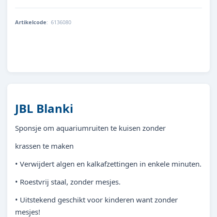
Artikelcode
:
6136080
4014162002228
JBL Blanki
Sponsje om aquariumruiten te kuisen zonder
krassen te maken
• Verwijdert algen en kalkafzettingen in enkele minuten.
• Roestvrij staal, zonder mesjes.
• Uitstekend geschikt voor kinderen want zonder
mesjes!