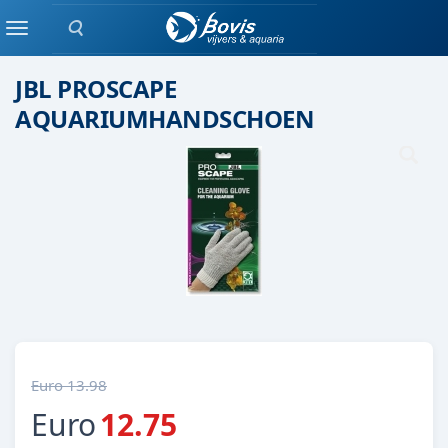
Zoeken
REINIGING
Menu
JBL PROSCAPE
AQUARIUMHANDSCHOEN
Euro 13.98
Euro
12.75