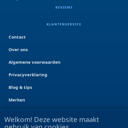
REVIEWS
KLANTENSERVICE
Contact
Over ons
Algemene voorwaarden
Privacyverklaring
Blog & tips
Merken
CONTACT
Welkom! Deze website maakt
gebruik van cookies
Ootmarsumseweg 125a