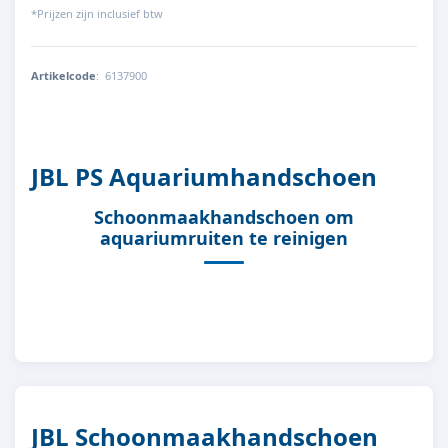
*Prijzen zijn inclusief btw
Artikelcode
:
6137900
4014162613790
JBL PS Aquariumhandschoen
Schoonmaakhandschoen om
aquariumruiten te reinigen
JBL Schoonmaakhandschoen