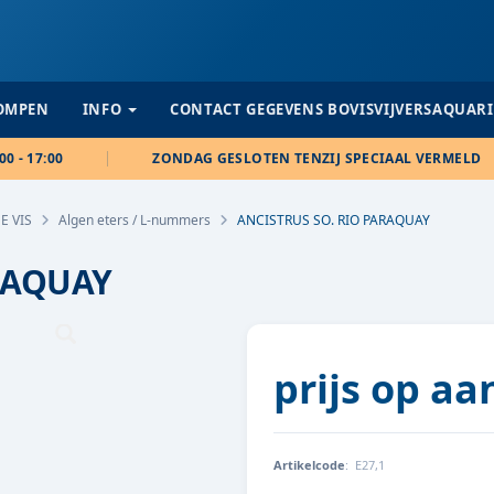
POMPEN
INFO
CONTACT GEGEVENS BOVISVIJVERSAQUAR
00 - 17:00
ZONDAG GESLOTEN TENZIJ SPECIAAL VERMELD
E VIS
Algen eters / L-nummers
ANCISTRUS SO. RIO PARAQUAY
RAQUAY
prijs op a
Artikelcode
:
E27,1