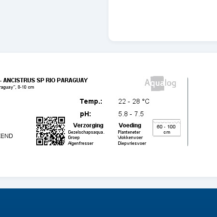
E27.1