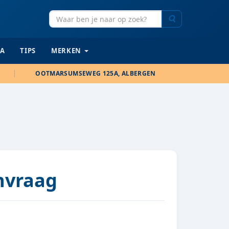
Zoeken
IA
TIPS
MERKEN
OOTMARSUMSEWEG 125A, ALBERGEN
anvraag