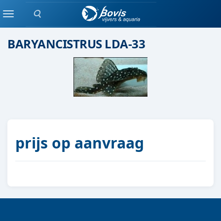
Zoeken
Algen eters / L-nummers
Menu
BARYANCISTRUS LDA-33
prijs op aanvraag