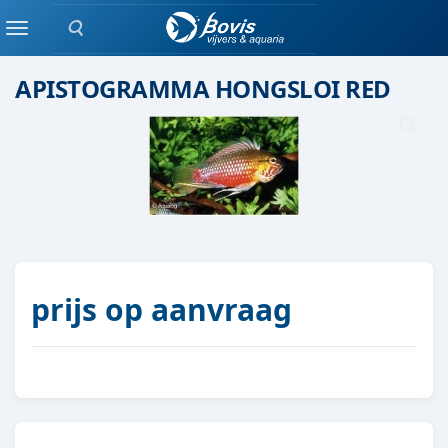
Zoeken
Eenlingen / Paren vis
Menu
APISTOGRAMMA HONGSLOI RED
prijs op aanvraag