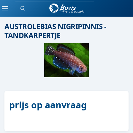
Zoeken
Eenlingen / Paren vis
Menu
AUSTROLEBIAS NIGRIPINNIS -
TANDKARPERTJE
prijs op aanvraag