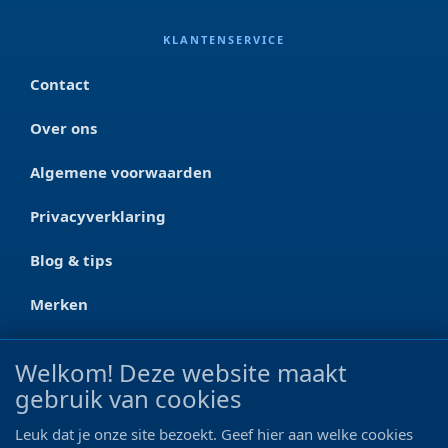
KLANTENSERVICE
Contact
Over ons
Algemene voorwaarden
Privacyverklaring
Blog & tips
Merken
CONTACT
Welkom! Deze website maakt
gebruik van cookies
Ootmarsumseweg 125a
7665 RW Albergen
Leuk dat je onze site bezoekt. Geef hier aan welke cookies