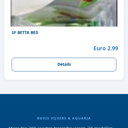
SF BETTA BED
Euro 2.99
Details
BOVIS VIJVERS & AQUARIA
Meer dan 300 soorten tropische vissen, 20 modellen