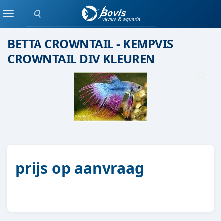
Zoeken
Eenlingen / Paren vis
Menu
BETTA CROWNTAIL - KEMPVIS
CROWNTAIL DIV KLEUREN
prijs op aanvraag