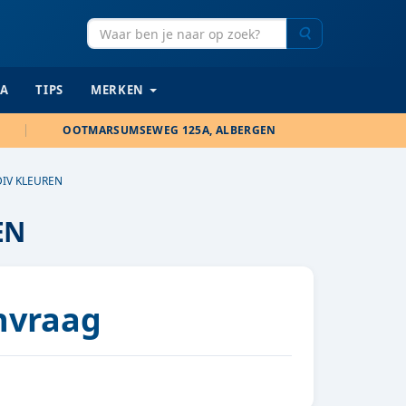
Zoeken
IA
TIPS
MERKEN
OOTMARSUMSEWEG 125A, ALBERGEN
DIV KLEUREN
EN
anvraag