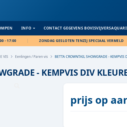
POMPEN
INFO
CONTACT GEGEVENS BOVISVIJVERSAQUAR
00 - 17:00
ZONDAG GESLOTEN TENZIJ SPECIAAL VERMELD
E VIS
Eenlingen / Paren vis
BETTA CROWNTAIL SHOWGRADE - KEMPVIS 
WGRADE - KEMPVIS DIV KLEUR
prijs op a