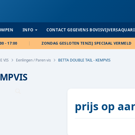
POMPEN
INFO
CONTACT GEGEVENS BOVISVIJVERSAQUAR
00 - 17:00
ZONDAG GESLOTEN TENZIJ SPECIAAL VERMELD
E VIS
Eenlingen / Paren vis
BETTA DOUBLE TAIL - KEMPVIS
EMPVIS
prijs op a