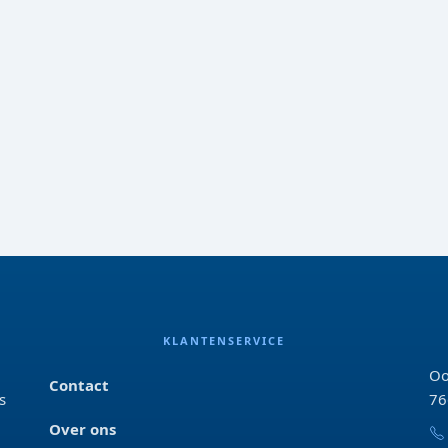
KLANTENSERVICE
Oo
Contact
s
76
Over ons