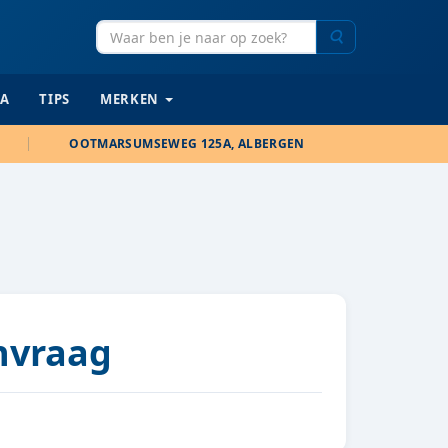
Zoeken
IA
TIPS
MERKEN
OOTMARSUMSEWEG 125A, ALBERGEN
anvraag