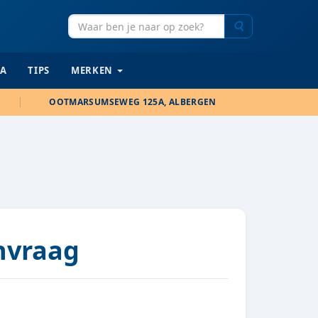
Zoeken
IA
TIPS
MERKEN
OOTMARSUMSEWEG 125A, ALBERGEN
anvraag