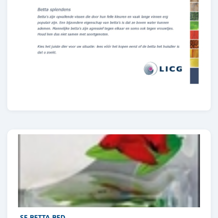
SF BETTA BED