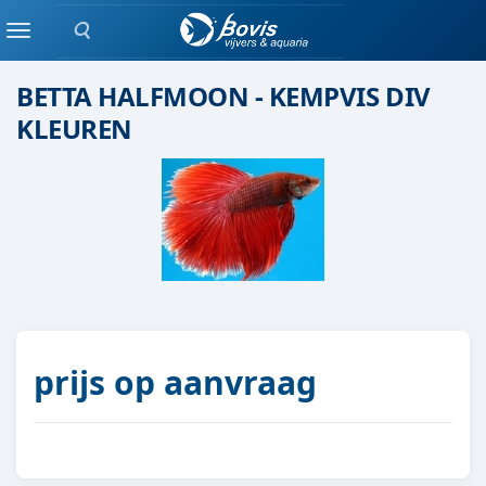
Zoeken
Eenlingen / Paren vis
Menu
BETTA HALFMOON - KEMPVIS DIV
KLEUREN
prijs op aanvraag