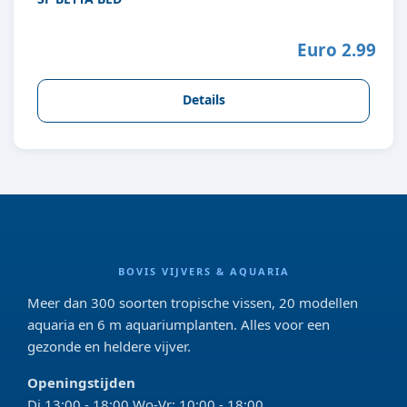
Euro 2.99
Details
BOVIS VIJVERS & AQUARIA
Meer dan 300 soorten tropische vissen, 20 modellen
aquaria en 6 m aquariumplanten. Alles voor een
gezonde en heldere vijver.
Openingstijden
Di 13:00 - 18:00 Wo-Vr: 10:00 - 18:00