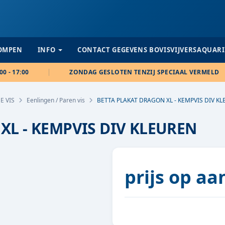
POMPEN
INFO
CONTACT GEGEVENS BOVISVIJVERSAQUAR
00 - 17:00
ZONDAG GESLOTEN TENZIJ SPECIAAL VERMELD
E VIS
Eenlingen / Paren vis
BETTA PLAKAT DRAGON XL - KEMPVIS DIV K
XL - KEMPVIS DIV KLEUREN
prijs op a