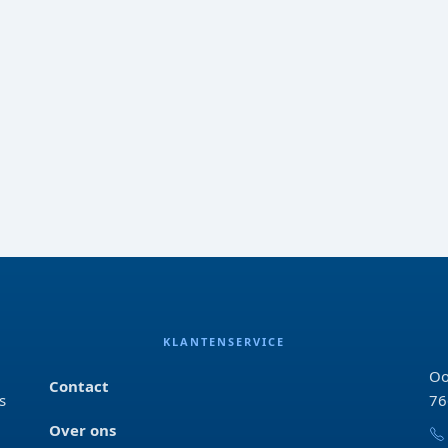
KLANTENSERVICE
Oo
Contact
s
76
Over ons