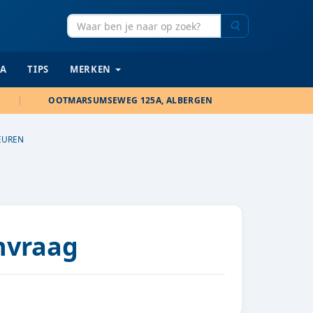
Zoeken
IA
TIPS
MERKEN
OOTMARSUMSEWEG 125A, ALBERGEN
LEUREN
anvraag