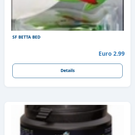
SF BETTA BED
Euro 2.99
Details