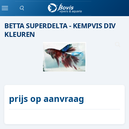
Zoeken
Eenlingen / Paren vis
Menu
BETTA SUPERDELTA - KEMPVIS DIV
KLEUREN
prijs op aanvraag