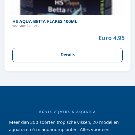
HS AQUA BETTA FLAKES 100ML
voer voor kempvis
Euro 4.95
Details
BOVIS VIJVERS & AQUARIA
Meer dan 300 soorten tropische vissen, 20 modellen
aquaria en 6 m aquariumplanten. Alles voor een