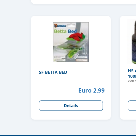
HS 
SF BETTA BED
100
voer 
Euro 2.99
Details