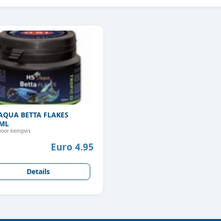
AQUA BETTA FLAKES
ML
voor kempvis
Euro 4.95
Details