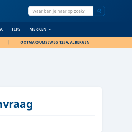
Zoeken
IA
TIPS
MERKEN
OOTMARSUMSEWEG 125A, ALBERGEN
anvraag