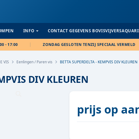
POMPEN
INFO
CONTACT GEGEVENS BOVISVIJVERSAQUAR
00 - 17:00
ZONDAG GESLOTEN TENZIJ SPECIAAL VERMELD
E VIS
Eenlingen / Paren vis
BETTA SUPERDELTA - KEMPVIS DIV KLEUREN
EMPVIS DIV KLEUREN
prijs op a