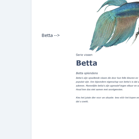
Betta -->