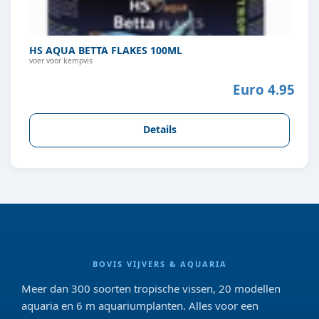
HS AQUA BETTA FLAKES 100ML
voer voor kempvis
Euro 4.95
Details
BOVIS VIJVERS & AQUARIA
Meer dan 300 soorten tropische vissen, 20 modellen
aquaria en 6 m aquariumplanten. Alles voor een