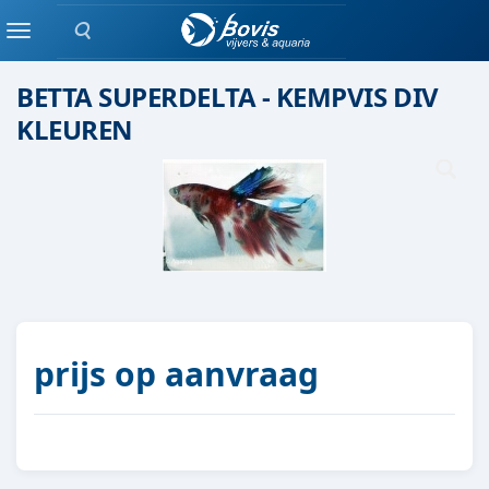
Zoeken
Eenlingen / Paren vis
Menu
BETTA SUPERDELTA - KEMPVIS DIV
KLEUREN
prijs op aanvraag