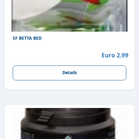
SF BETTA BED
Euro 2.99
Details