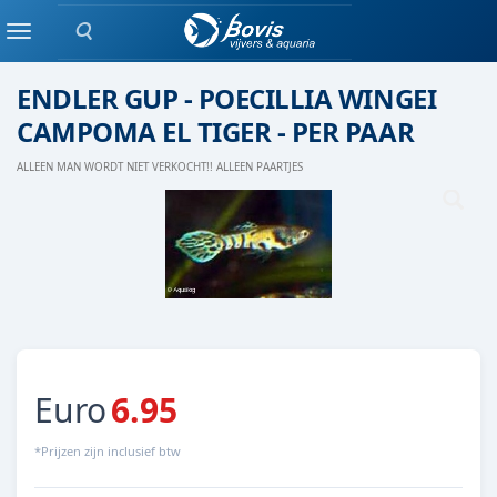
Zoeken
Eenlingen / Paren vis
Menu
ENDLER GUP - POECILLIA WINGEI
CAMPOMA EL TIGER - PER PAAR
ALLEEN MAN WORDT NIET VERKOCHT!! ALLEEN PAARTJES
Euro
6.95
*Prijzen zijn inclusief btw