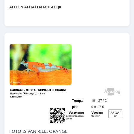
G14
ALLEEN AFHALEN MOGELIJK
FOTO IS VAN RILLI ORANGE