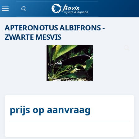
Zoeken
Groepen vis
Menu
APTERONOTUS ALBIFRONS -
ZWARTE MESVIS
prijs op aanvraag