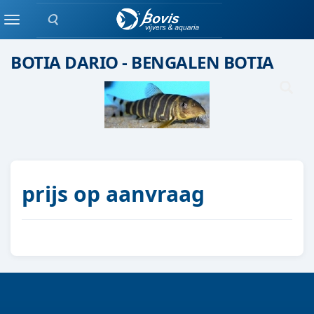
Zoeken
Groepen vis
Menu
BOTIA DARIO - BENGALEN BOTIA
prijs op aanvraag