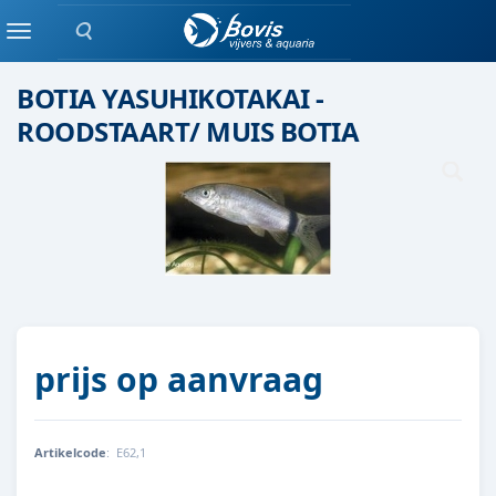
Zoeken
Groepen vis
Menu
BOTIA YASUHIKOTAKAI -
ROODSTAART/ MUIS BOTIA
prijs op aanvraag
Artikelcode
:
E62,1