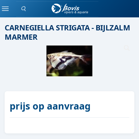
Zoeken
Groepen vis
Menu
CARNEGIELLA STRIGATA - BIJLZALM
MARMER
prijs op aanvraag