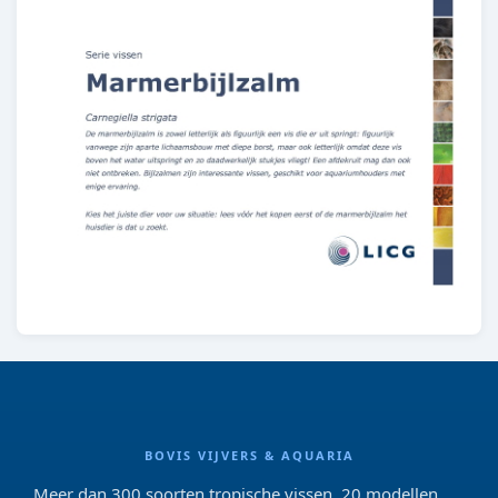
BOVIS VIJVERS & AQUARIA
Meer dan 300 soorten tropische vissen, 20 modellen