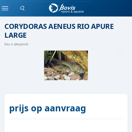
Zoeken
Groepen vis
Menu
CORYDORAS AENEUS RIO APURE
LARGE
foto is afwijkend!
prijs op aanvraag