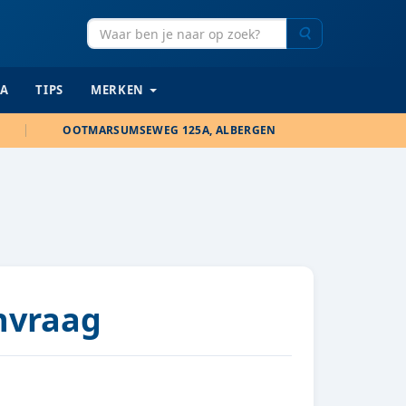
Zoeken
IA
TIPS
MERKEN
OOTMARSUMSEWEG 125A, ALBERGEN
anvraag