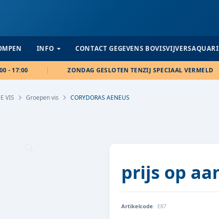
POMPEN
INFO
CONTACT GEGEVENS BOVISVIJVERSAQUAR
00 - 17:00
ZONDAG GESLOTEN TENZIJ SPECIAAL VERMELD
E VIS
Groepen vis
CORYDORAS AENEUS
prijs op a
Artikelcode
:
E87