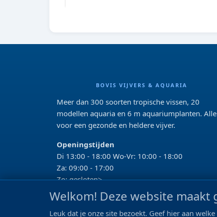
BOVIS VIJVERS & AQUARIA
Meer dan 300 soorten tropische vissen, 20
modellen aquaria en 6 m aquariumplanten. Alle
voor een gezonde en heldere vijver.
Openingstijden
Di 13:00 - 18:00 Wo-Vr: 10:00 - 18:00
Za: 09:00 - 17:00
Zo: gesloten>
Welkom! Deze website maakt g
REVIEWS
Leuk dat je onze site bezoekt. Geef hier aan wel