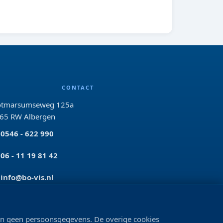
CONTACT
tmarsumseweg 125a
65 RW Albergen
0546 - 622 990
06 - 11 19 81 42
info@bo-vis.nl
VOLG ONS
len geen persoonsgegevens. De overige cookies