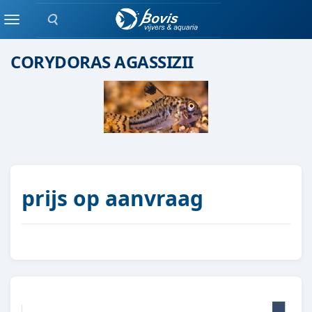
Zoeken
Groepen vis
Menu
CORYDORAS AGASSIZII
prijs op aanvraag