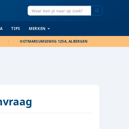
Zoeken
IA
TIPS
MERKEN
OOTMARSUMSEWEG 125A, ALBERGEN
anvraag