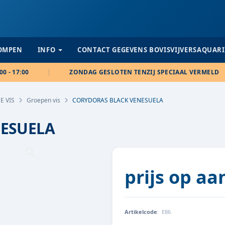
POMPEN
INFO
CONTACT GEGEVENS BOVISVIJVERSAQUAR
00 - 17:00
ZONDAG GESLOTEN TENZIJ SPECIAAL VERMELD
E VIS
Groepen vis
CORYDORAS BLACK VENESUELA
ESUELA
prijs op a
Artikelcode
:
E86