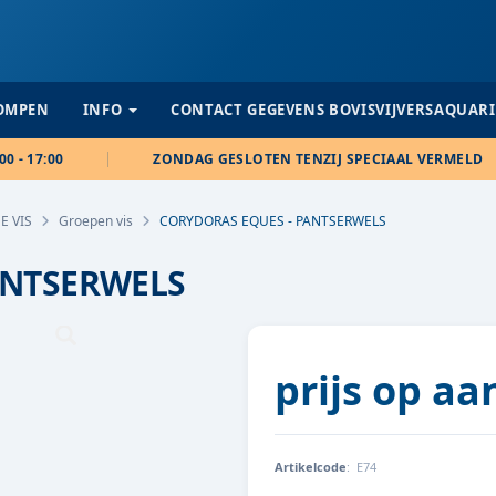
POMPEN
INFO
CONTACT GEGEVENS BOVISVIJVERSAQUAR
00 - 17:00
ZONDAG GESLOTEN TENZIJ SPECIAAL VERMELD
E VIS
Groepen vis
CORYDORAS EQUES - PANTSERWELS
ANTSERWELS
prijs op a
Artikelcode
:
E74