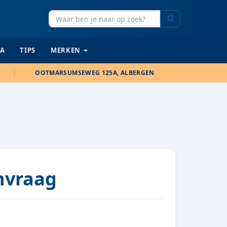
Zoeken
IA
TIPS
MERKEN
OOTMARSUMSEWEG 125A, ALBERGEN
anvraag