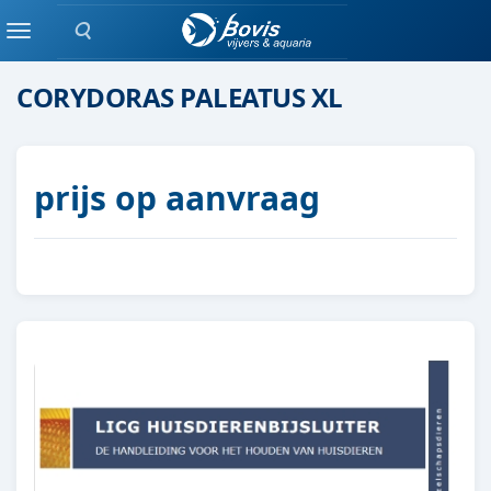
Zoeken
Groepen vis
Menu
CORYDORAS PALEATUS XL
prijs op aanvraag