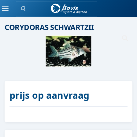
Zoeken
Groepen vis
Menu
CORYDORAS SCHWARTZII
prijs op aanvraag