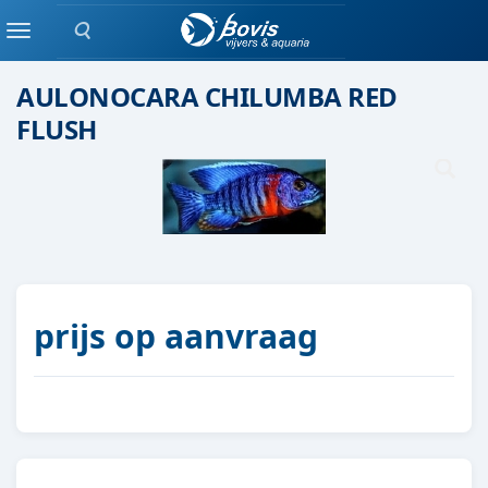
Zoeken
Malawi cichlide
Menu
AULONOCARA CHILUMBA RED
FLUSH
prijs op aanvraag