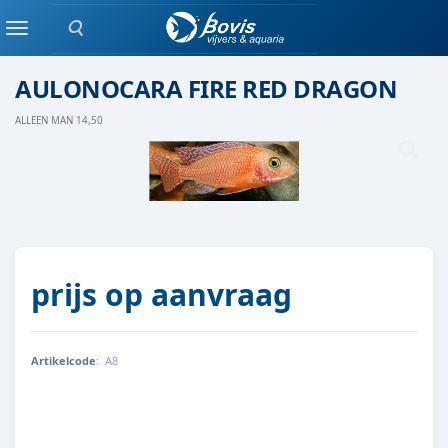
Zoeken
Malawi cichlide
Menu
AULONOCARA FIRE RED DRAGON
ALLEEN MAN 14,50
prijs op aanvraag
Artikelcode
:
A8