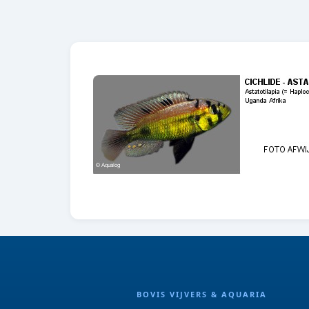
BOVIS VIJVERS & AQUARIA