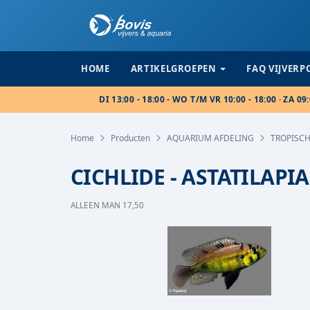
HOME
ARTIKELGROEPEN
FAQ VIJVER
DI 13:00 - 18:00 - WO T/M VR 10:00 - 18:00 · ZA 09:
Home
Producten
AQUARIUM AFDELING
TROPISCH
CICHLIDE - ASTATILAPI
ALLEEN MAN 17,50