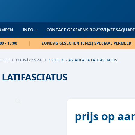
POMPEN
INFO
CONTACT GEGEVENS BOVISVIJVERSAQUAR
00 - 17:00
ZONDAG GESLOTEN TENZIJ SPECIAAL VERMELD
E VIS
Malawi cichlide
CICHLIDE - ASTATILAPIA LATIFASCIATUS
A LATIFASCIATUS
prijs op a