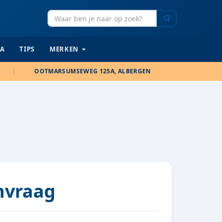
Zoeken
IA
TIPS
MERKEN
OOTMARSUMSEWEG 125A, ALBERGEN
anvraag