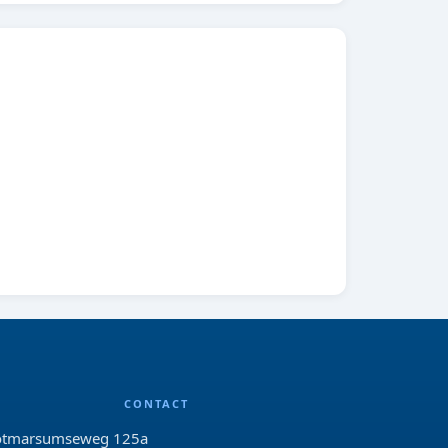
CONTACT
tmarsumseweg 125a