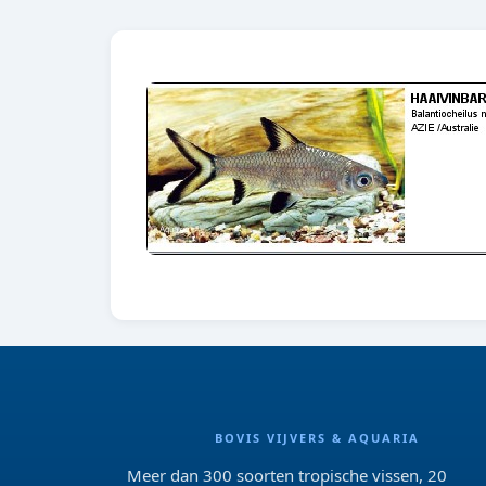
BOVIS VIJVERS & AQUARIA
Meer dan 300 soorten tropische vissen, 20