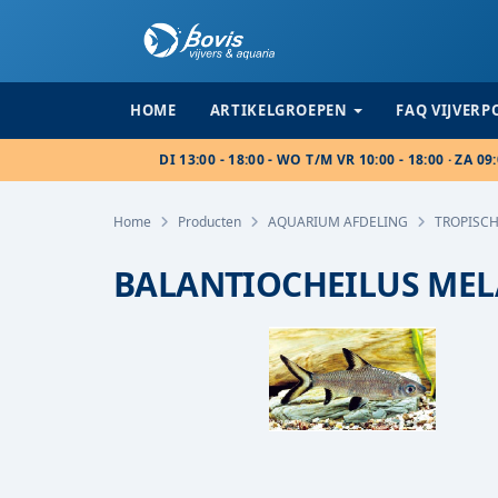
HOME
ARTIKELGROEPEN
FAQ VIJVER
DI 13:00 - 18:00 - WO T/M VR 10:00 - 18:00 · ZA 09:
Home
Producten
AQUARIUM AFDELING
TROPISCH
BALANTIOCHEILUS MEL