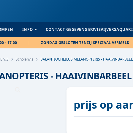
POMPEN
INFO
CONTACT GEGEVENS BOVISVIJVERSAQUAR
00 - 17:00
ZONDAG GESLOTEN TENZIJ SPECIAAL VERMELD
E VIS
Scholenvis
BALANTIOCHEILUS MELANOPTERIS - HAAIVINBARBEEL
ANOPTERIS - HAAIVINBARBEEL
prijs op a