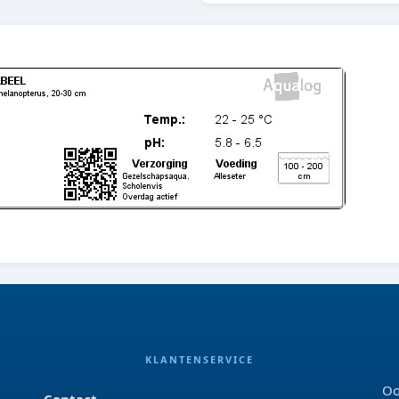
KLANTENSERVICE
Oo