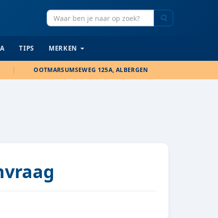
Zoeken
IA
TIPS
MERKEN
OOTMARSUMSEWEG 125A, ALBERGEN
anvraag