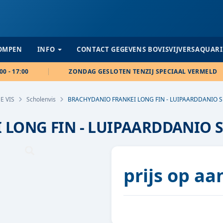
POMPEN
INFO
CONTACT GEGEVENS BOVISVIJVERSAQUAR
00 - 17:00
ZONDAG GESLOTEN TENZIJ SPECIAAL VERMELD
E VIS
Scholenvis
BRACHYDANIO FRANKEI LONG FIN - LUIPAARDDANIO S
LONG FIN - LUIPAARDDANIO 
prijs op a