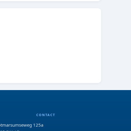
CONTACT
tmarsumseweg 125a