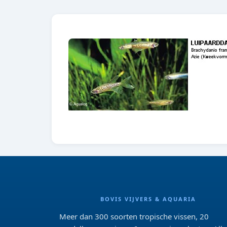
BOVIS VIJVERS & AQUARIA
Meer dan 300 soorten tropische vissen, 20