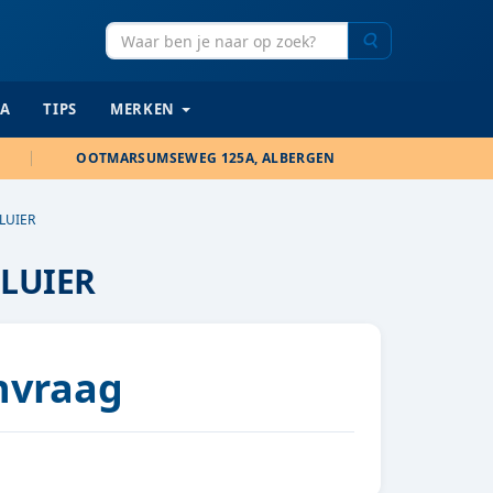
Zoeken
IA
TIPS
MERKEN
OOTMARSUMSEWEG 125A, ALBERGEN
LUIER
SLUIER
anvraag