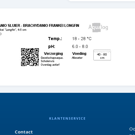
KLANTENSERVICE
Oo
Contact