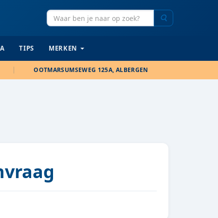
Zoeken
IA
TIPS
MERKEN
OOTMARSUMSEWEG 125A, ALBERGEN
anvraag