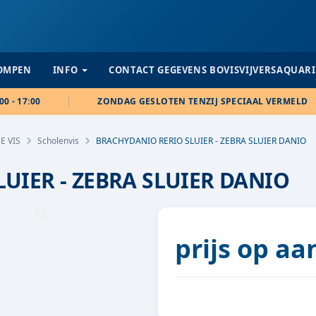
POMPEN
INFO
CONTACT GEGEVENS BOVISVIJVERSAQUAR
00 - 17:00
ZONDAG GESLOTEN TENZIJ SPECIAAL VERMELD
E VIS
Scholenvis
BRACHYDANIO RERIO SLUIER - ZEBRA SLUIER DANIO
UIER - ZEBRA SLUIER DANIO
prijs op a