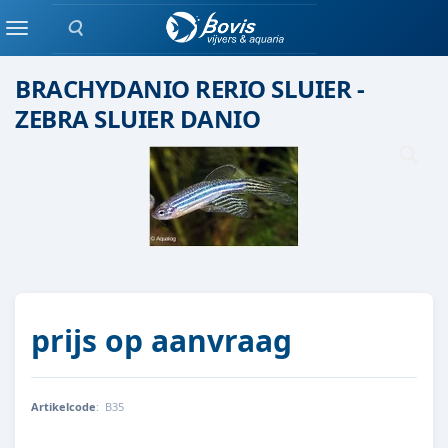
Zoeken
Scholenvis
Menu
BRACHYDANIO RERIO SLUIER -
ZEBRA SLUIER DANIO
prijs op aanvraag
Artikelcode
:
B35