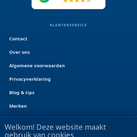
KLANTENSERVICE
Contact
Over ons
Algemene voorwaarden
Privacyverklaring
Blog & tips
Merken
CONTACT
Welkom! Deze website maakt
gebruik van cookies
Ootmarsumseweg 125a