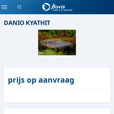
Zoeken
Scholenvis
Menu
DANIO KYATHIT
prijs op aanvraag