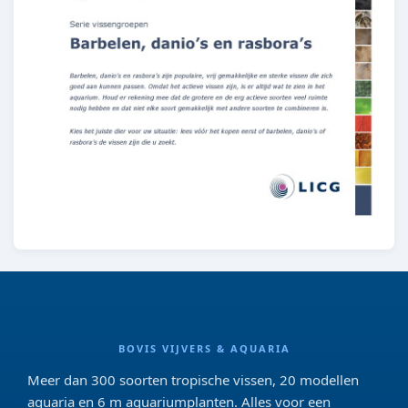
BOVIS VIJVERS & AQUARIA
Meer dan 300 soorten tropische vissen, 20 modellen
aquaria en 6 m aquariumplanten. Alles voor een