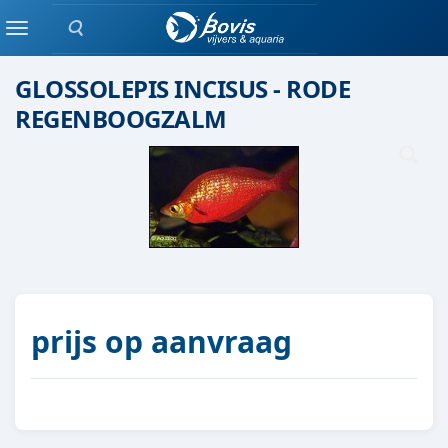
Zoeken
Scholenvis
Menu
GLOSSOLEPIS INCISUS - RODE
REGENBOOGZALM
prijs op aanvraag