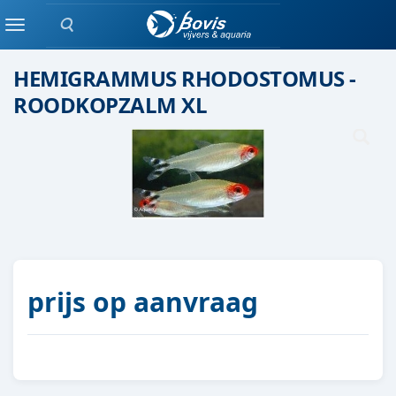
Zoeken
Scholenvis
Menu
HEMIGRAMMUS RHODOSTOMUS -
ROODKOPZALM XL
prijs op aanvraag