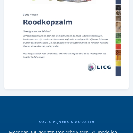
BOVIS VIJVERS & AQUARIA
Meer dan 300 soorten tropische vissen, 20 modellen