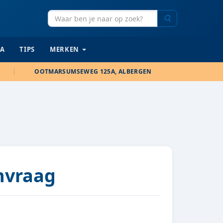
Zoeken
IA
TIPS
MERKEN
OOTMARSUMSEWEG 125A, ALBERGEN
anvraag