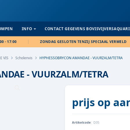
POMPEN
INFO
CONTACT GEGEVENS BOVISVIJVERSAQUAR
00 - 17:00
ZONDAG GESLOTEN TENZIJ SPECIAAL VERMELD
E VIS
Scholenvis
HYPHESSOBRYCON AMANDAE - VUURZALM/TETRA
NDAE - VUURZALM/TETRA
prijs op a
Artikelcode
:
D35