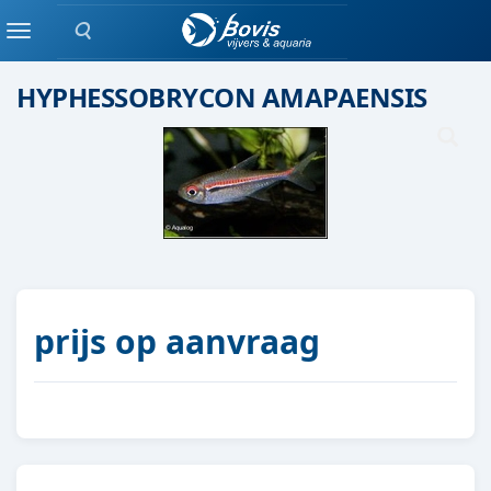
Zoeken
Scholenvis
Menu
HYPHESSOBRYCON AMAPAENSIS
prijs op aanvraag