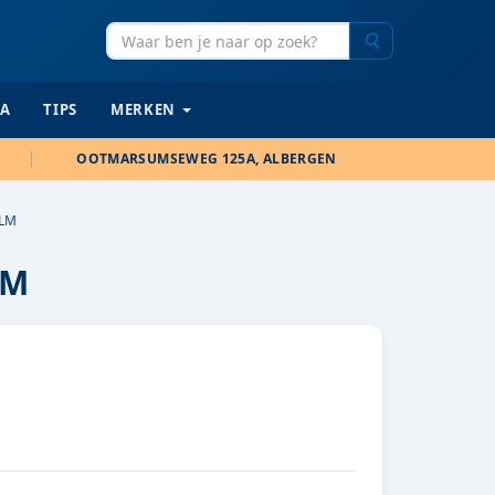
Zoeken
IA
TIPS
MERKEN
OOTMARSUMSEWEG 125A, ALBERGEN
ALM
LM