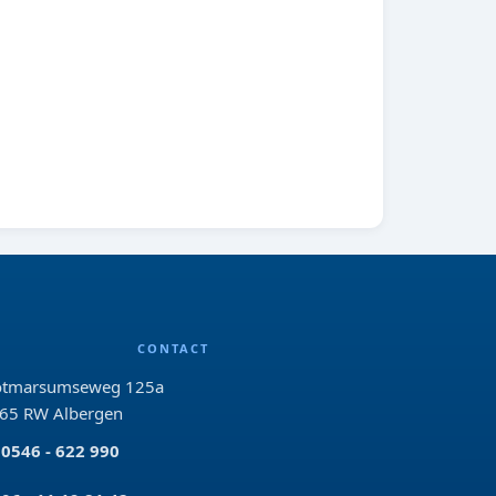
CONTACT
tmarsumseweg 125a
65 RW Albergen
0546 - 622 990