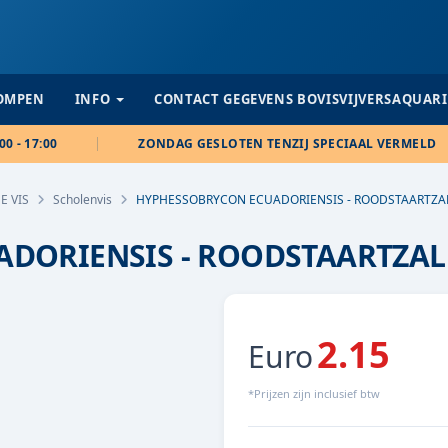
POMPEN
INFO
CONTACT GEGEVENS BOVISVIJVERSAQUAR
00 - 17:00
ZONDAG GESLOTEN TENZIJ SPECIAAL VERMELD
E VIS
Scholenvis
HYPHESSOBRYCON ECUADORIENSIS - ROODSTAARTZ
DORIENSIS - ROODSTAARTZA
2.15
Euro
*Prijzen zijn inclusief btw