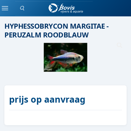
Zoeken
Scholenvis
Menu
HYPHESSOBRYCON MARGITAE -
PERUZALM ROODBLAUW
prijs op aanvraag