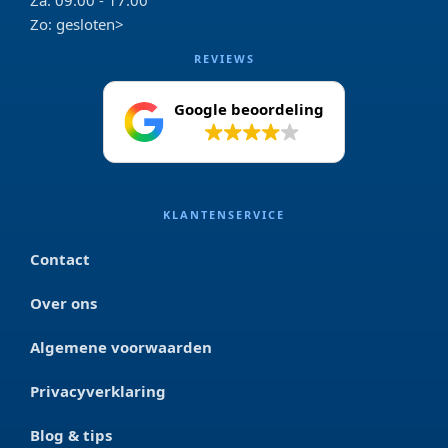
Za: 09:00 - 17:00
Zo: gesloten>
REVIEWS
Google beoordeling
4.2
KLANTENSERVICE
Contact
Over ons
Algemene voorwaarden
Privacyverklaring
Blog & tips