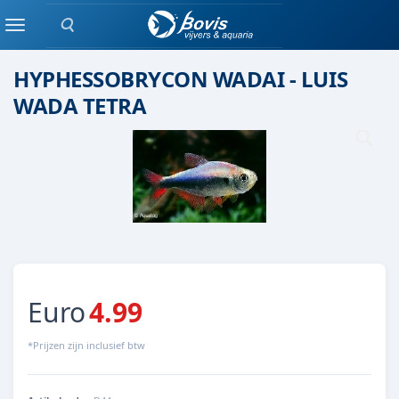
Zoeken
Scholenvis
Menu
HYPHESSOBRYCON WADAI - LUIS
WADA TETRA
Euro
4.99
*Prijzen zijn inclusief btw