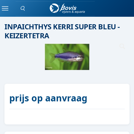
Zoeken
Scholenvis
Menu
INPAICHTHYS KERRI SUPER BLEU -
KEIZERTETRA
prijs op aanvraag