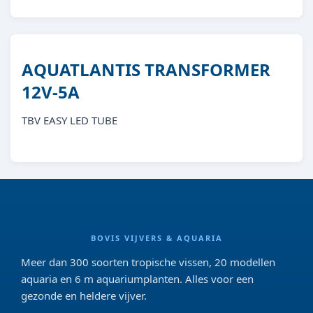
AQUATLANTIS TRANSFORMER
12V-5A
TBV EASY LED TUBE
BOVIS VIJVERS & AQUARIA
Meer dan 300 soorten tropische vissen, 20 modellen
aquaria en 6 m aquariumplanten. Alles voor een
gezonde en heldere vijver.