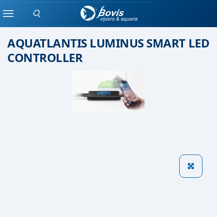
Zoeken
Aquatlantis
Menu
AQUATLANTIS LUMINUS SMART LED
CONTROLLER