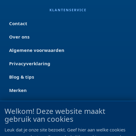
KLANTENSERVICE
Contact
Over ons
Algemene voorwaarden
Privacyverklaring
Blog & tips
Merken
CONTACT
Welkom! Deze website maakt
gebruik van cookies
Ootmarsumseweg 125a
7665 RW Albergen
Leuk dat je onze site bezoekt. Geef hier aan welke cookies